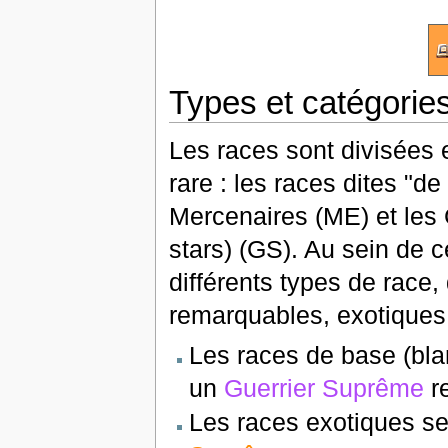
Types et catégorie
Les races sont divisées 
rare : les races dites "d
Mercenaires (ME) et les 
stars) (GS). Au sein de c
différents types de race,
remarquables, exotiques e
Les races de base (bla
un
Guerrier Suprême
r
Les races exotiques s