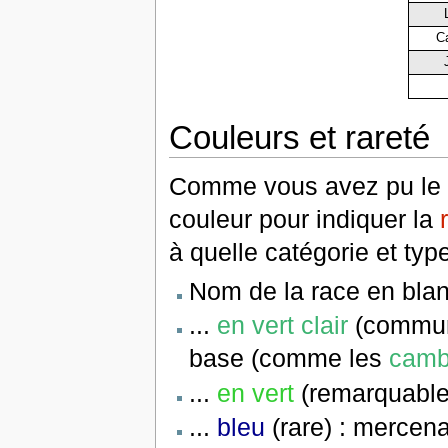
C
Couleurs et rareté
Comme vous avez pu le co
couleur pour indiquer la
à quelle catégorie et typ
Nom de la race en blan
...
en vert clair
(commun)
base (comme les
camb
...
en vert
(remarquable
...
bleu
(rare) : mercena