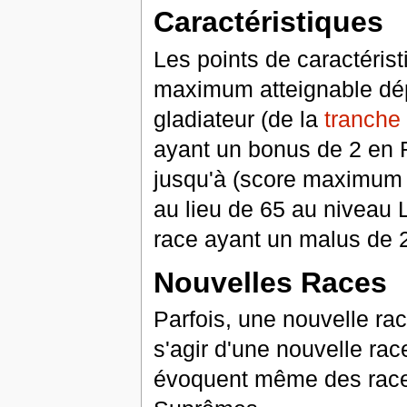
Caractéristiques
Les points de caractérist
maximum atteignable dép
gladiateur (de la
tranche
ayant un bonus de 2 en R
jusqu'à (score maximum 
au lieu de 65 au niveau
race ayant un malus de 2
Nouvelles Races
Parfois, une nouvelle rac
s'agir d'une nouvelle ra
évoquent même des races