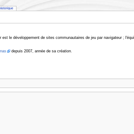
historique
r est le développement de sites communautaires de jeu par navigateur ; l'équ
enas
depuis 2007, année de sa création.