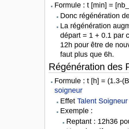
Formule : t [min] = [n
Donc régénération de 
La régénération augm
départ = 1 + 0.1 par 
12h pour être de n
faut plus que 6h.
Régénération des P
Formule : t [h] = (1.3-
soigneur
Effet
Talent Soigneur
Exemple :
Reptant : 12h36 po