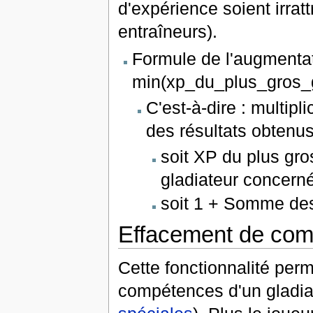
d'expérience soient irrat
entraîneurs).
Formule de l'augmentat
min(xp_du_plus_gros_gl
C'est-à-dire : multipl
des résultats obtenus
soit XP du plus gro
gladiateur concern
soit 1 + Somme des 
Effacement de co
Cette fonctionnalité perm
compétences d'un gladia