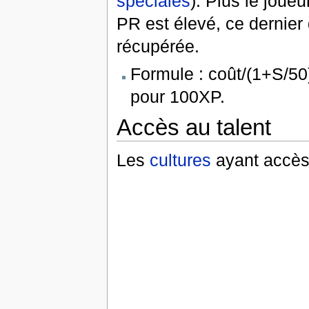
spéciales
). Plus le joue
PR est élevé, ce dernier
récupérée.
Formule : coût/(1+S/50
pour 100XP.
Accès au talent
Les
cultures
ayant accès 