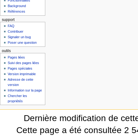
Fonctionnalités
Background
Références
support
FAQ
Contribuer
Signaler un bug
Poser une question
outils
Pages liées
Suivi des pages liées
Pages spéciales
Version imprimable
Adresse de cette
version
Information sur la page
Chercher les
propriétés
Dernière modification de cet
Cette page a été consultée 2 54