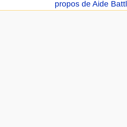
propos de Aide Batt