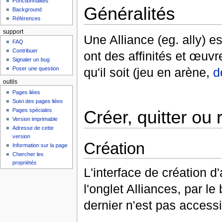
Fonctionnalités
Généralités
Background
Références
support
Une Alliance (eg. ally) 
FAQ
Contribuer
ont des affinités et œuv
Signaler un bug
Poser une question
qu'il soit (jeu en arène,
d
outils
Pages liées
Suivi des pages liées
Pages spéciales
Créer, quitter ou 
Version imprimable
Adresse de cette
version
Création
Information sur la page
Chercher les
propriétés
L'interface de création d
l'onglet Alliances, par l
dernier n'est pas access