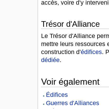
accès, voire d'y interveni
Trésor d'Alliance
Le Trésor d'Alliance pe
mettre leurs ressources
construction d'
édifices
. 
dédiée
.
Voir également
Édifices
Guerres d'Alliances