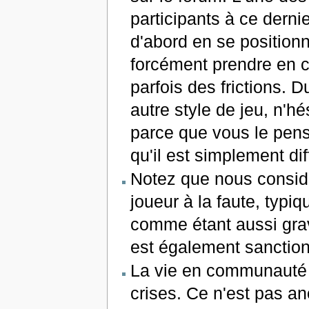
participants à ce derni
d'abord en se positionn
forcément prendre en c
parfois des frictions. 
autre style de jeu, n'h
parce que vous le pens
qu'il est simplement dif
Notez que nous considé
joueur à la faute, typi
comme étant aussi grav
est également sanctio
La vie en communauté 
crises. Ce n'est pas a