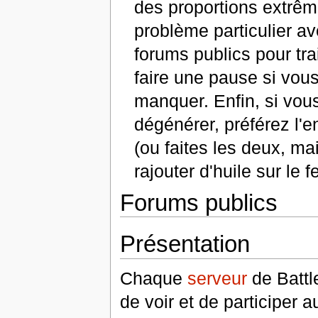
des proportions extrêm
problème particulier a
forums publics pour tr
faire une pause si vou
manquer. Enfin, si vou
dégénérer, préférez l'
(ou faites les deux, m
rajouter d'huile sur le f
Forums publics
Présentation
Chaque
serveur
de Battl
de voir et de participer 