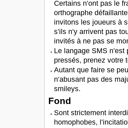
Certains n'ont pas le 
orthographe défaillan
invitons les joueurs à 
s'ils n'y arrivent pas t
invités à ne pas se mon
Le langage SMS n'est p
pressés, prenez votre 
Autant que faire se pe
n'abusant pas des maju
smileys.
Fond
Sont strictement interdit
homophobes, l'incitatio