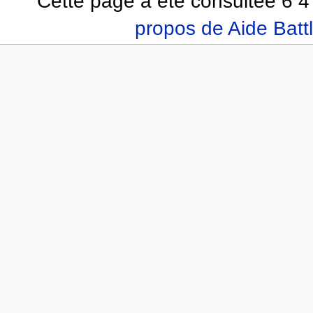
Cette page a été consultée 6 47
propos de Aide Batt