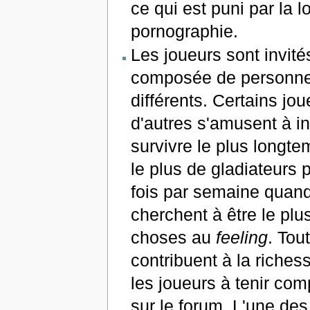
ce qui est puni par la l
pornographie.
Les joueurs sont invité
composée de personnes 
différents. Certains j
d'autres s'amusent à in
survivre le plus longt
le plus de gladiateurs 
fois par semaine quand 
cherchent à être le plu
choses au
feeling
. Tou
contribuent à la riches
les joueurs à tenir comp
sur le forum. L'une de