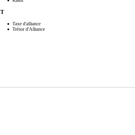
Raids
T
Taxe d'alliance
Trésor d'Alliance