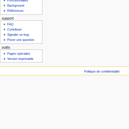
Fonctionnalités
Background
Références
support
FAQ
Contribuer
Signaler un bug
Poser une question
outils
Pages spéciales
Version imprimable
Politique de confidentialité