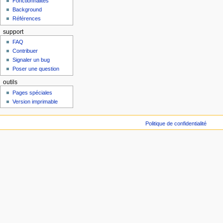
Fonctionnalités
Background
Références
support
FAQ
Contribuer
Signaler un bug
Poser une question
outils
Pages spéciales
Version imprimable
Politique de confidentialité