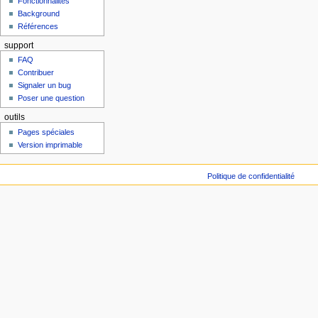
Fonctionnalités
Background
Références
support
FAQ
Contribuer
Signaler un bug
Poser une question
outils
Pages spéciales
Version imprimable
Politique de confidentialité