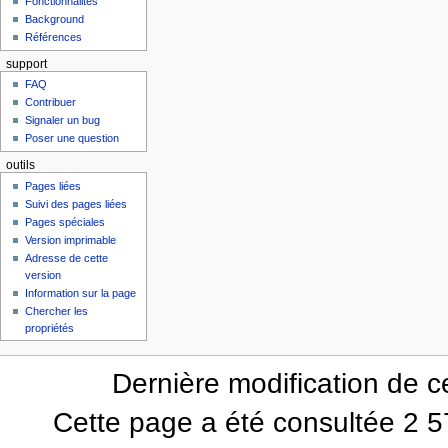
Fonctionnalités
Background
Références
support
FAQ
Contribuer
Signaler un bug
Poser une question
outils
Pages liées
Suivi des pages liées
Pages spéciales
Version imprimable
Adresse de cette
version
Information sur la page
Chercher les
propriétés
Dernière modification de ce
Cette page a été consultée 2 57