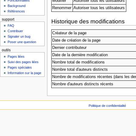
Modifier
Autoriser tous les utilisateurs
Fonctionnalités
Background
Renommer
Autoriser tous les utilisateurs
Références
support
Historique des modifications
FAQ
Contribuer
Créateur de la page
Signaler un bug
Date de création de la page
Poser une question
Dernier contributeur
outils
Date de la dernière modification
Pages liées
Suivi des pages liées
Nombre total de modifications
Pages spéciales
Nombre total d'auteurs distincts
Information sur la page
Nombre de modifications récentes (dans les der
Nombre d'auteurs distincts récents
Politique de confidentialité