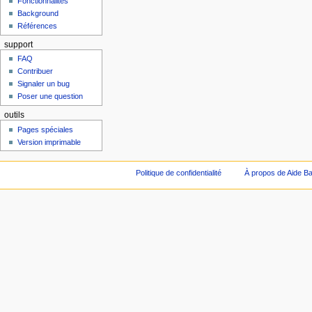
Fonctionnalités
Background
Références
support
FAQ
Contribuer
Signaler un bug
Poser une question
outils
Pages spéciales
Version imprimable
Politique de confidentialité
À propos de Aide Ba