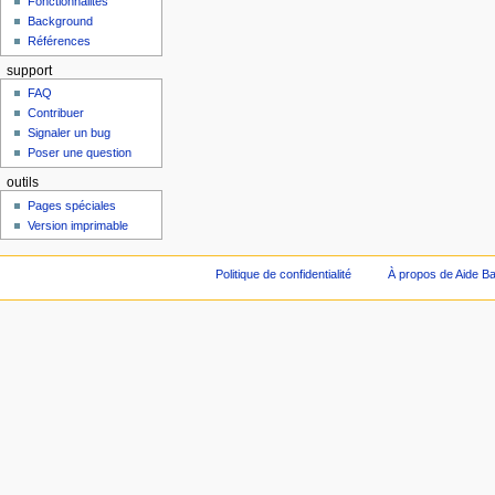
Fonctionnalités
Background
Références
support
FAQ
Contribuer
Signaler un bug
Poser une question
outils
Pages spéciales
Version imprimable
Politique de confidentialité
À propos de Aide Ba