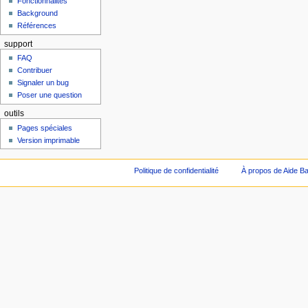
Fonctionnalités
Background
Références
support
FAQ
Contribuer
Signaler un bug
Poser une question
outils
Pages spéciales
Version imprimable
Politique de confidentialité
À propos de Aide Ba