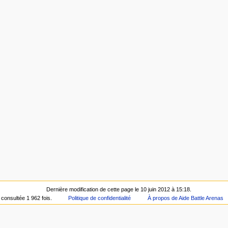
Dernière modification de cette page le 10 juin 2012 à 15:18.
 consultée 1 962 fois.
Politique de confidentialité
À propos de Aide Battle Arenas