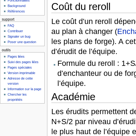
Fonctionnalités
Coût du reroll
Background
Références
Le coût d'un reroll dépe
support
FAQ
au plan à changer (
Ench
Contribuer
Signaler un bug
les plans de forge). A ce
Poser une question
d'érudit de l'équipe.
outils
Pages liées
Formule du reroll : 1+
Suivi des pages liées
Pages spéciales
d'enchanteur ou de for
Version imprimable
Adresse de cette
l'équipe.
version
Information sur la page
Académie
Chercher les
propriétés
Les érudits permettent de
N+S/2 par niveau d'érudit
le plus haut de l'équipe 