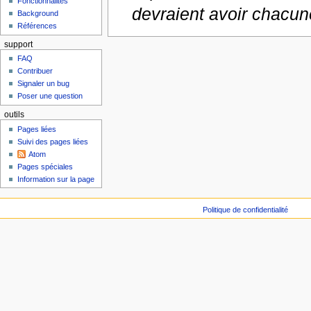
Fonctionnalités
devraient avoir chacune
Background
Références
support
FAQ
Contribuer
Signaler un bug
Poser une question
outils
Pages liées
Suivi des pages liées
Atom
Pages spéciales
Information sur la page
Politique de confidentialité