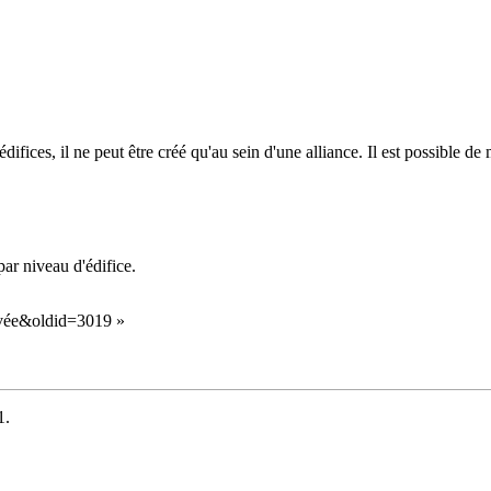
difices, il ne peut être créé qu'au sein d'une alliance. Il est possible
ar niveau d'édifice.
rivée&oldid=3019
»
1.